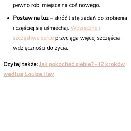
pewno robi miejsce na coś nowego.
Postaw na luz
– skróć listę zadań do zrobienia
i częściej się uśmiechaj.
Wdzięczne i
szczęśliwe serce
przyciąga więcej szczęścia i
wdzięczności do życia.
Czytaj także:
Jak pokochać siebie? – 12 kroków
według Louise Hay