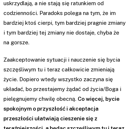
uskrzydlają, a nie stają się ratunkiem od
codzienności. Paradoks polega na tym, że im
bardziej ktoś cierpi, tym bardziej pragnie zmiany
i tym bardziej tej zmiany nie dostaje, chyba że
na gorsze.
Zaakceptowanie sytuacji i nauczenie się bycia
szczęśliwym tu i teraz całkowicie zmieniają
życie. Dopiero wtedy wszystko zaczyna się
układać, bo przestajemy żądać od życia/Boga i
pielęgnujemy chwilę obecną.
Co więcej, bycie
spokojnym o przyszłość i akceptacja
przeszłości ułatwiają cieszenie się z
teraźniejszości, a będąc szczęśliwym tu i teraz