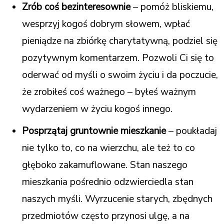
Zrób coś bezinteresownie
– pomóż bliskiemu,
wesprzyj kogoś dobrym słowem, wpłać
pieniądze na zbiórkę charytatywną, podziel się
pozytywnym komentarzem. Pozwoli Ci się to
oderwać od myśli o swoim życiu i da poczucie,
że zrobiłeś coś ważnego – byłeś ważnym
wydarzeniem w życiu kogoś innego.
Posprzątaj gruntownie mieszkanie
– poukładaj
nie tylko to, co na wierzchu, ale też to co
głęboko zakamuflowane. Stan naszego
mieszkania pośrednio odzwierciedla stan
naszych myśli. Wyrzucenie starych, zbędnych
przedmiotów często przynosi ulgę, a na