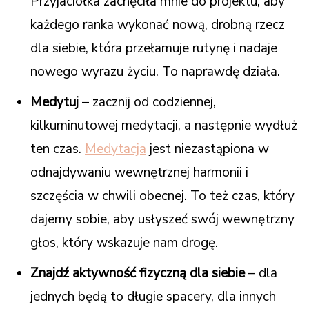
Przyjaciółka zachęciła mnie do projektu, aby
każdego ranka wykonać nową, drobną rzecz
dla siebie, która przełamuje rutynę i nadaje
nowego wyrazu życiu. To naprawdę działa.
Medytuj
– zacznij od codziennej,
kilkuminutowej medytacji, a następnie wydłuż
ten czas.
Medytacja
jest niezastąpiona w
odnajdywaniu wewnętrznej harmonii i
szczęścia w chwili obecnej. To też czas, który
dajemy sobie, aby usłyszeć swój wewnętrzny
głos, który wskazuje nam drogę.
Znajdź aktywność fizyczną dla siebie
– dla
jednych będą to długie spacery, dla innych