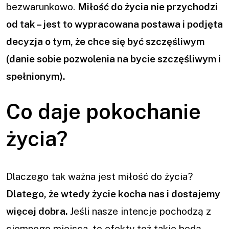
bezwarunkowo.
Miłość do życia nie przychodzi
od tak – jest to wypracowana postawa i podjęta
decyzja o tym, że chce się być szczęśliwym
(danie sobie pozwolenia na bycie szczęśliwym i
spełnionym).
Co daje pokochanie
życia?
Dlaczego tak ważna jest miłość do życia?
Dlatego, że wtedy życie kocha nas i dostajemy
więcej dobra.
Jeśli nasze intencje pochodzą z
ciemnego miejsca, to efekty też takie będą.