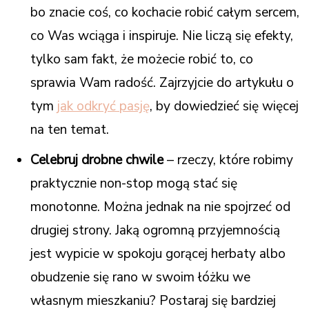
bo znacie coś, co kochacie robić całym sercem,
co Was wciąga i inspiruje. Nie liczą się efekty,
tylko sam fakt, że możecie robić to, co
sprawia Wam radość. Zajrzyjcie do artykułu o
tym
jak odkryć pasję
, by dowiedzieć się więcej
na ten temat.
Celebruj drobne chwile
– rzeczy, które robimy
praktycznie non-stop mogą stać się
monotonne. Można jednak na nie spojrzeć od
drugiej strony. Jaką ogromną przyjemnością
jest wypicie w spokoju gorącej herbaty albo
obudzenie się rano w swoim łóżku we
własnym mieszkaniu? Postaraj się bardziej