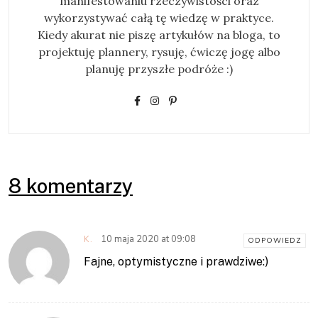
manifestowaniu rzeczywistości oraz
wykorzystywać całą tę wiedzę w praktyce.
Kiedy akurat nie piszę artykułów na bloga, to
projektuję plannery, rysuję, ćwiczę jogę albo
planuję przyszłe podróże :)
8 komentarzy
10 maja 2020 at 09:08
K.
ODPOWIEDZ
Fajne, optymistyczne i prawdziwe:)