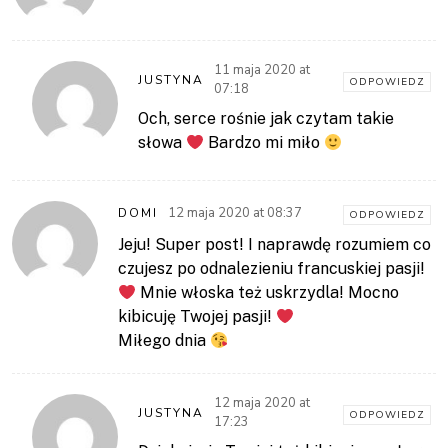
11 maja 2020 at
JUSTYNA
ODPOWIEDZ
07:18
Och, serce rośnie jak czytam takie
słowa
Bardzo mi miło
12 maja 2020 at 08:37
DOMI
ODPOWIEDZ
Jeju! Super post! I naprawdę rozumiem co
czujesz po odnalezieniu francuskiej pasji!
Mnie włoska też uskrzydla! Mocno
kibicuję Twojej pasji!
Miłego dnia
12 maja 2020 at
JUSTYNA
ODPOWIEDZ
17:23