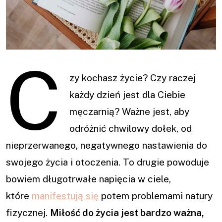
C
zy kochasz życie? Czy raczej
każdy dzień jest dla Ciebie
męczarnią? Ważne jest, aby
odróżnić chwilowy dołek, od
nieprzerwanego, negatywnego nastawienia do
swojego życia i otoczenia. To drugie powoduje
bowiem długotrwałe napięcia w ciele,
które
manifestują się
potem problemami natury
fizycznej.
Miłość do życia jest bardzo ważna,