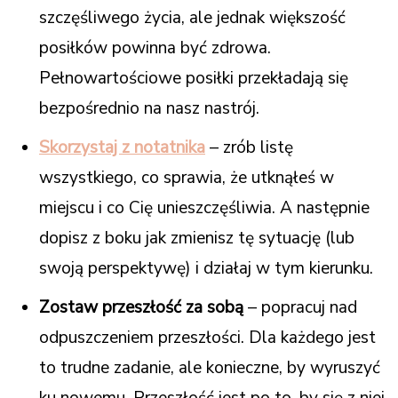
szczęśliwego życia, ale jednak większość
posiłków powinna być zdrowa.
Pełnowartościowe posiłki przekładają się
bezpośrednio na nasz nastrój.
Skorzystaj z notatnika
– zrób listę
wszystkiego, co sprawia, że utknąłeś w
miejscu i co Cię unieszczęśliwia. A następnie
dopisz z boku jak zmienisz tę sytuację (lub
swoją perspektywę) i działaj w tym kierunku.
Zostaw przeszłość za sobą
– popracuj nad
odpuszczeniem przeszłości. Dla każdego jest
to trudne zadanie, ale konieczne, by wyruszyć
ku nowemu. Przeszłość jest po to, by się z niej