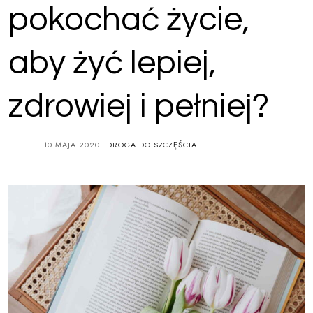
pokochać życie,
aby żyć lepiej,
zdrowiej i pełniej?
10 MAJA 2020
DROGA DO SZCZĘŚCIA