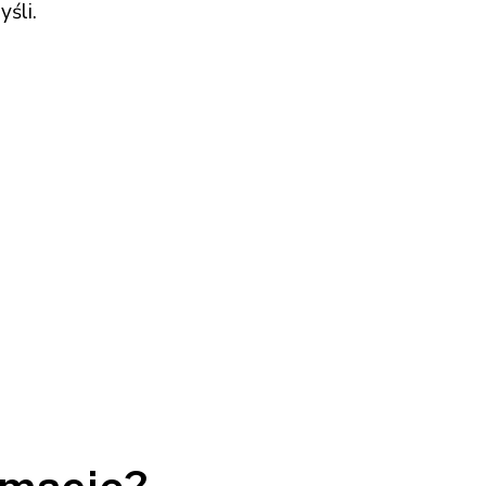
yśli.