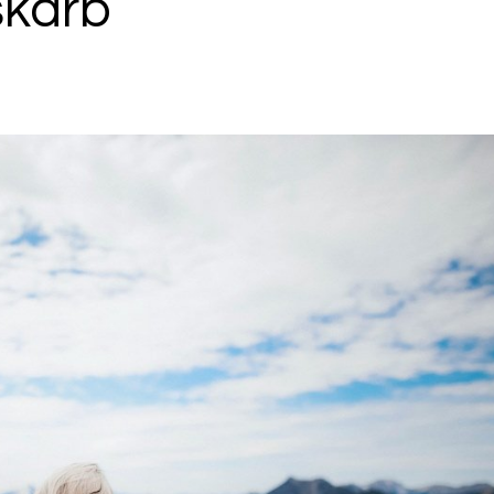
skarb