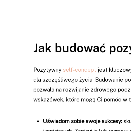
Jak budować po
Pozytywny
self-concept
jest kluczow
dla szczęśliwego życia. Budowanie p
pozwala na rozwijanie zdrowego poczu
wskazówek, które mogą Ci pomóc w t
Uświadom sobie swoje sukcesy:
sku