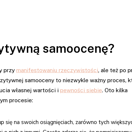
zytywną samoocenę?
y przy
manifestowaniu rzeczywistości
, ale też po 
ozytywnej samooceny to niezwykle ważny proces, k
cia własnej wartości i
pewności siebie
. Oto kilka
ym procesie:
p się na swoich osiągnięciach, zarówno tych większyc