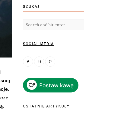
SZUKAJ
SOCIAL MEDIA
i
asnej
cje.
zcze
ą.
OSTATNIE ARTYKUŁY