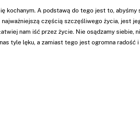
się kochanym. A podstawą do tego jest to, abyśmy 
 najważniejszą częścią szczęśliwego życia, jest je
twiej nam iść przez życie. Nie osądzamy siebie, n
nas tyle lęku, a zamiast tego jest ogromna radość i