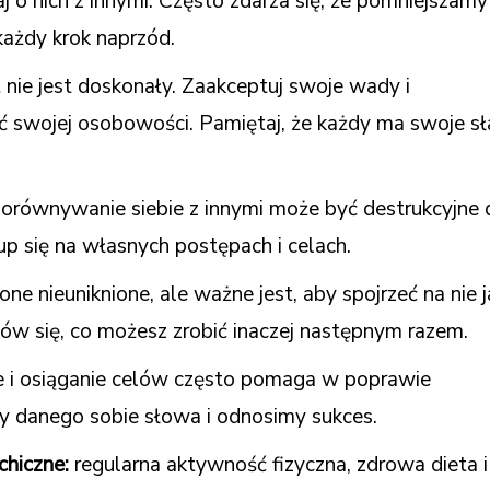
aj o nich z innymi. Często zdarza się, że pomniejszamy
każdy krok naprzód.
t nie jest doskonały. Zaakceptuj swoje wady i
ść swojej osobowości. Pamiętaj, że każdy ma swoje s
orównywanie siebie z innymi może być destrukcyjne 
p się na własnych postępach i celach.
one nieuniknione, ale ważne jest, aby spojrzeć na nie 
nów się, co możesz zrobić inaczej następnym razem.
 i osiąganie celów często pomaga w poprawie
 danego sobie słowa i odnosimy sukces.
chiczne:
regularna aktywność fizyczna, zdrowa dieta i