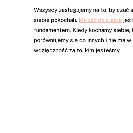
Wszyscy zasługujemy na to, by czuć 
siebie pokochali.
Miłość do siebie
jest
fundamentem. Kiedy kochamy siebie, ła
porównujemy się do innych i nie ma w 
wdzięczność za to, kim jesteśmy.