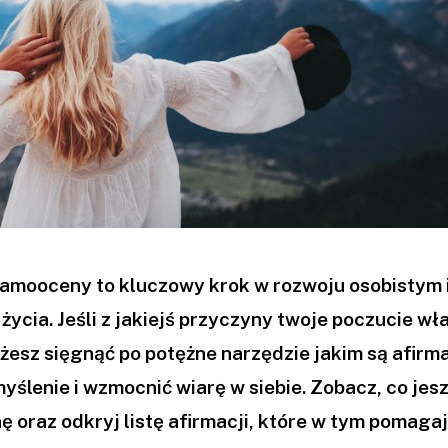
amooceny to kluczowy krok w rozwoju osobistym 
 życia. Jeśli z jakiejś przyczyny twoje poczucie wł
ożesz sięgnąć po potężne narzędzie jakim są afirma
yślenie i wzmocnić wiarę w siebie. Zobacz, co jes
 oraz odkryj listę afirmacji, które w tym pomagaj