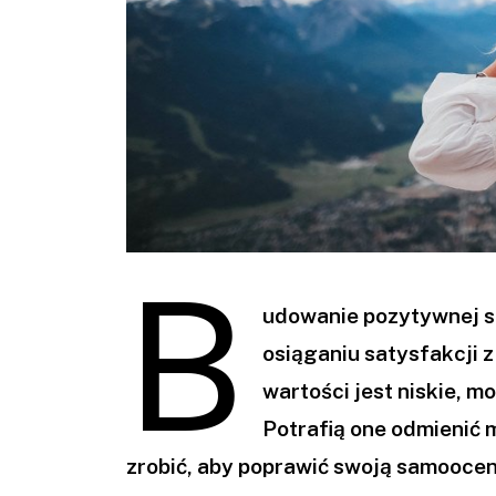
B
udowanie pozytywnej s
osiąganiu satysfakcji z
wartości jest niskie, m
Potrafią one odmienić m
zrobić, aby poprawić swoją samoocenę