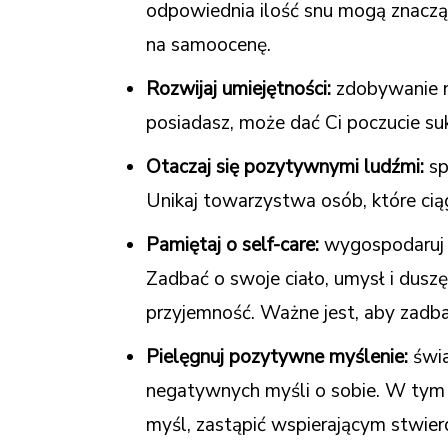
odpowiednia ilość snu mogą znacz
na samoocenę.
Rozwijaj umiejętności:
zdobywanie n
posiadasz, może dać Ci poczucie s
Otaczaj się pozytywnymi ludźmi:
sp
Unikaj towarzystwa osób, które ciąg
Pamiętaj o self-care:
wygospodaruj c
Zadbać o swoje ciało, umysł i duszę.
przyjemność. Ważne jest, aby zadbać
Pielęgnuj pozytywne myślenie:
świa
negatywnych myśli o sobie. W tym
myśl, zastąpić wspierającym stwier