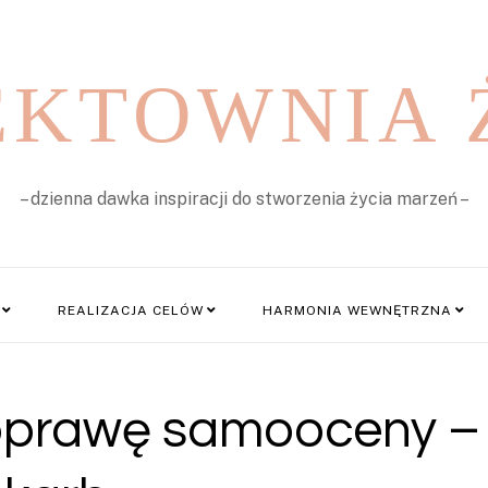
EKTOWNIA 
– dzienna dawka inspiracji do stworzenia życia marzeń –
REALIZACJA CELÓW
HARMONIA WEWNĘTRZNA
poprawę samooceny –