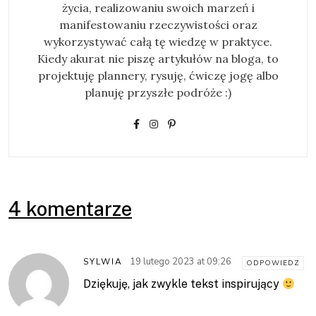
życia, realizowaniu swoich marzeń i
manifestowaniu rzeczywistości oraz
wykorzystywać całą tę wiedzę w praktyce.
Kiedy akurat nie piszę artykułów na bloga, to
projektuję plannery, rysuję, ćwiczę jogę albo
planuję przyszłe podróże :)
4 komentarze
19 lutego 2023 at 09:26
SYLWIA
ODPOWIEDZ
Dziękuję, jak zwykle tekst inspirujący