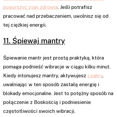
pogorszyć stan zdrowia
. Jeśli potrafisz
pracować nad przebaczeniem, uwolnisz się od
tej ciężkiej energii.
11. Śpiewaj mantry
Śpiewanie mantr jest prostą praktyką, która
pomaga podnieść wibracje w ciągu kilku minut.
Kiedy intonujesz mantry, aktywujesz
czakry
,
uwalniając w ten sposób zastałą energię i
blokady emocjonalne. Jest to potężny sposób na
połączenie z Boskością i podniesienie
częstotliwości swoich wibracji.