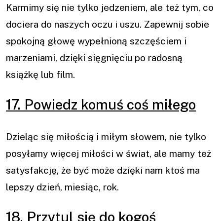
Karmimy się nie tylko jedzeniem, ale też tym, co
dociera do naszych oczu i uszu. Zapewnij sobie
spokojną głowę wypełnioną szczęściem i
marzeniami, dzięki sięgnięciu po radosną
książkę lub film.
17. Powiedz komuś coś miłego
Dzieląc się miłością i miłym słowem, nie tylko
posyłamy więcej miłości w świat, ale mamy też
satysfakcję, że być może dzięki nam ktoś ma
lepszy dzień, miesiąc, rok.
18. Przytul się do kogoś