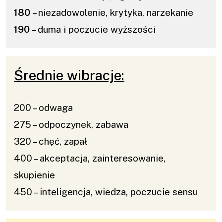
180
– niezadowolenie, krytyka, narzekanie
190
– duma i poczucie wyższości
Średnie wibracje:
200 – odwaga
275 – odpoczynek, zabawa
320 – chęć, zapał
400 – akceptacja, zainteresowanie,
skupienie
450 – inteligencja, wiedza, poczucie sensu