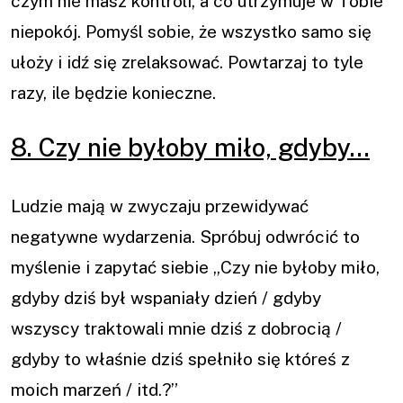
czym nie masz kontroli, a co utrzymuje w Tobie
niepokój. Pomyśl sobie, że wszystko samo się
ułoży i idź się zrelaksować. Powtarzaj to tyle
razy, ile będzie konieczne.
8. Czy nie byłoby miło, gdyby…
Ludzie mają w zwyczaju przewidywać
negatywne wydarzenia. Spróbuj odwrócić to
myślenie i zapytać siebie „Czy nie byłoby miło,
gdyby dziś był wspaniały dzień / gdyby
wszyscy traktowali mnie dziś z dobrocią /
gdyby to właśnie dziś spełniło się któreś z
moich marzeń / itd.?”