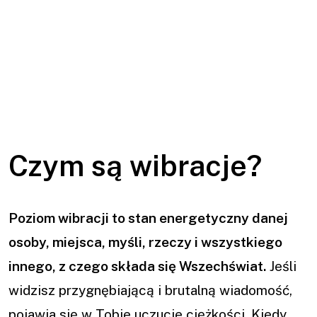
Czym są wibracje?
Poziom wibracji to stan energetyczny danej
osoby, miejsca, myśli, rzeczy i wszystkiego
innego, z czego składa się Wszechświat.
Jeśli
widzisz przygnębiającą i brutalną wiadomość,
pojawia się w Tobie uczucie ciężkości. Kiedy