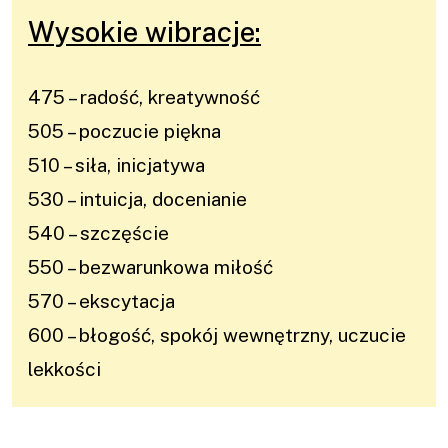
Wysokie wibracje:
475 – radość, kreatywność
505 – poczucie piękna
510 – siła, inicjatywa
530 – intuicja, docenianie
540 – szczęście
550 – bezwarunkowa miłość
570 – ekscytacja
600 – błogość, spokój wewnętrzny, uczucie
lekkości