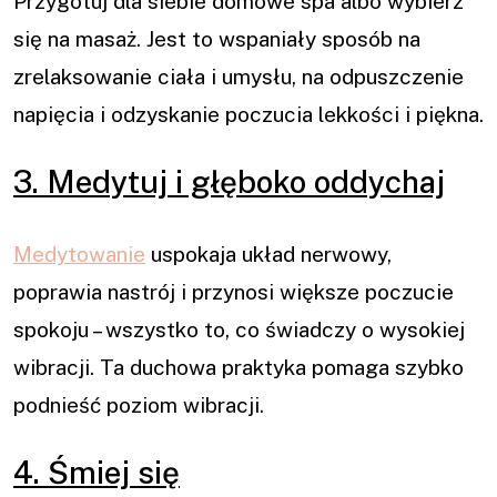
Przygotuj dla siebie domowe spa albo wybierz
się na masaż. Jest to wspaniały sposób na
zrelaksowanie ciała i umysłu, na odpuszczenie
napięcia i odzyskanie poczucia lekkości i piękna.
3. Medytuj i głęboko oddychaj
Medytowanie
uspokaja układ nerwowy,
poprawia nastrój i przynosi większe poczucie
spokoju – wszystko to, co świadczy o wysokiej
wibracji. Ta duchowa praktyka pomaga szybko
podnieść poziom wibracji.
4. Śmiej się