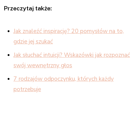
Przeczytaj także:
Jak znaleźć inspirację? 20 pomysłów na to,
gdzie jej szukać
Jak słuchać intuicji? Wskazówki jak rozpoznać
swój wewnętrzny głos
7 rodzajów odpoczynku, których każdy
potrzebuje