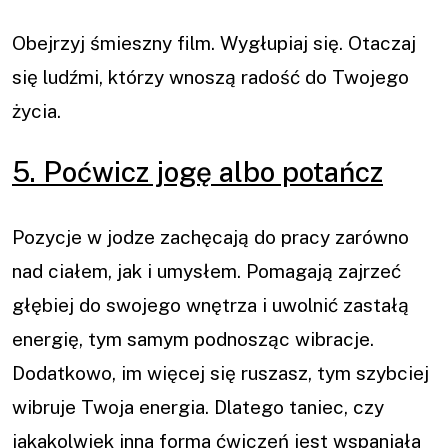
Obejrzyj śmieszny film. Wygłupiaj się. Otaczaj
się ludźmi, którzy wnoszą radość do Twojego
życia.
5. Poćwicz jogę albo potańcz
Pozycje w jodze zachęcają do pracy zarówno
nad ciałem, jak i umysłem. Pomagają zajrzeć
głębiej do swojego wnętrza i uwolnić zastałą
energię, tym samym podnosząc wibracje.
Dodatkowo, im więcej się ruszasz, tym szybciej
wibruje Twoja energia. Dlatego taniec, czy
jakakolwiek inna forma ćwiczeń jest wspaniała