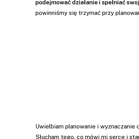
podejmować działanie i spełniać swo
powinniśmy się trzymać przy planowan
Uwielbiam planowanie i wyznaczanie c
Słucham tego, co mówi mi serce i st