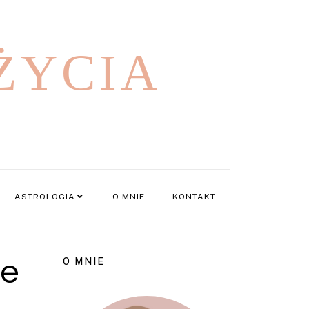
ŻYCIA
ASTROLOGIA
O MNIE
KONTAKT
je
O MNIE