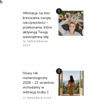
ch
1
Afirmacje na moc
kreowania swojej
rzeczywistości –
przekonania, które
aktywują Twoją
wewnętrzną siłę
10 PAŹDZIERNIKA
2025
2
Nowy rok
numerologiczny
2026 – 21 września
wchodzimy w
wibrację liczby 1
17 WRZEŚNIA 2025