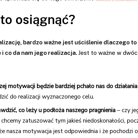
to osiągnąć?
izację, bardzo ważne jest uściślenie dlaczego to
 i co da nam jego realizacja.
Jest to ważne w dwóc
j motywacji będzie bardziej pchało nas do działania
zić do realizacji wyznaczonego celu.
wdzić, co leży u podłoża naszego pragnienia
– czy je
y chcemy zatuszować tym jakieś niedoskonałości, poc
 że nasza motywacja jest odpowiednia i że pochodzi 