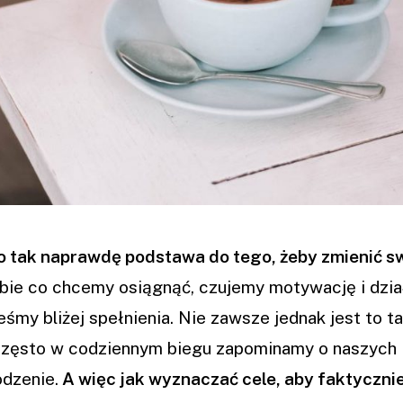
o tak naprawdę podstawa do tego, żeby zmienić s
bie co chcemy osiągnąć, czujemy motywację i dzia
eśmy bliżej spełnienia. Nie zawsze jednak jest to ta
często w codziennym biegu zapominamy o naszych
odzenie.
A więc jak wyznaczać cele, aby faktyczni