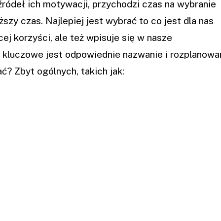
ródeł ich motywacji, przychodzi czas na wybranie
ższy czas. Najlepiej jest wybrać to co jest dla nas
cej korzyści, ale też wpisuje się w nasze
j kluczowe jest odpowiednie nazwanie i rozplanowa
ć? Zbyt ogólnych, takich jak: