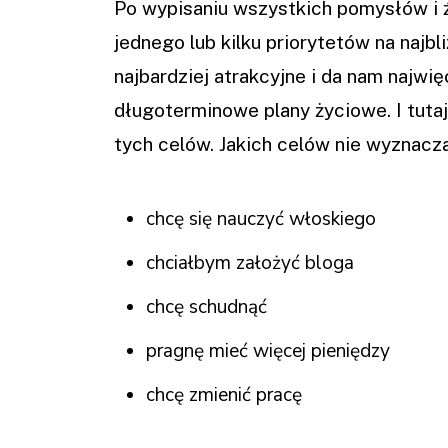
Po wypisaniu wszystkich pomysłów i ź
jednego lub kilku priorytetów na najbli
najbardziej atrakcyjne i da nam najwię
długoterminowe plany życiowe. I tuta
tych celów. Jakich celów nie wyznacza
chcę się nauczyć włoskiego
chciałbym założyć bloga
chcę schudnąć
pragnę mieć więcej pieniędzy
chcę zmienić pracę