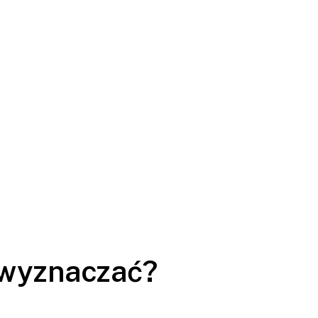
 wyznaczać?