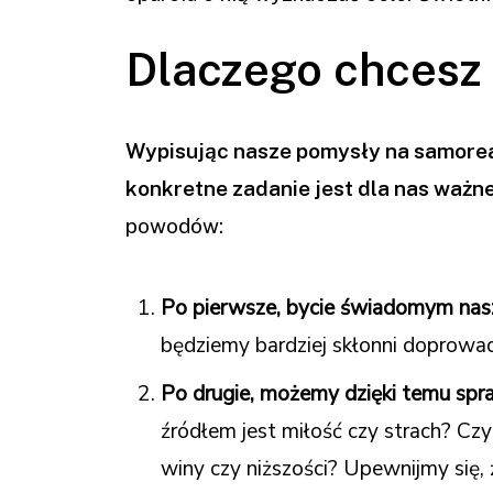
Dlaczego chcesz 
Wypisując nasze pomysły na samoreal
konkretne zadanie jest dla nas ważne
powodów:
Po pierwsze, bycie świadomym nasze
będziemy bardziej skłonni doprowad
Po drugie, możemy dzięki temu spra
źródłem jest miłość czy strach? Cz
winy czy niższości? Upewnijmy się,