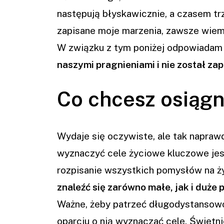
następują błyskawicznie, a czasem tr
zapisane moje marzenia, zawsze wiem 
W związku z tym poniżej odpowiadam
naszymi pragnieniami i nie został za
Co chcesz osiąg
Wydaje się oczywiste, ale tak napraw
wyznaczyć cele życiowe kluczowe jes
rozpisanie wszystkich pomysłów na ży
znaleźć się zarówno małe, jak i duże
Ważne, żeby patrzeć długodystansowo
oparciu o nią wyznaczać cele. Świetn