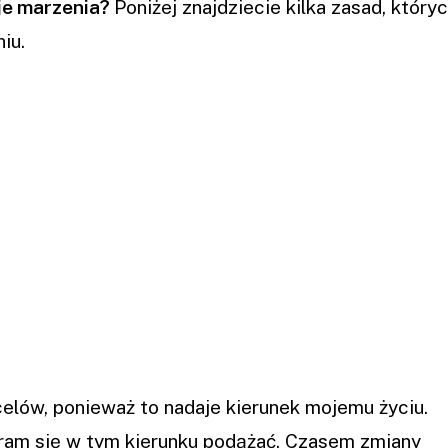
je marzenia?
Poniżej znajdziecie kilka zasad, który
iu.
elów, ponieważ to nadaje kierunek mojemu życiu.
aram się w tym kierunku podążać. Czasem zmiany