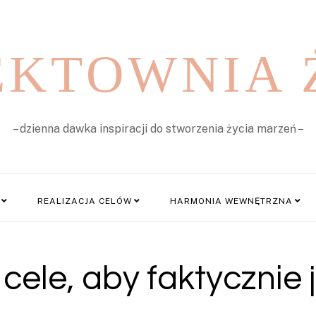
EKTOWNIA 
– dzienna dawka inspiracji do stworzenia życia marzeń –
REALIZACJA CELÓW
HARMONIA WEWNĘTRZNA
ele, aby faktycznie 