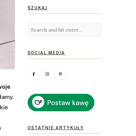
SZUKAJ
SOCIAL MEDIA
woje
łamy.
kie
e
OSTATNIE ARTYKUŁY