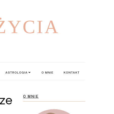
ŻYCIA
ASTROLOGIA
O MNIE
KONTAKT
sze
O MNIE