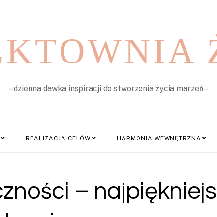
EKTOWNIA 
– dzienna dawka inspiracji do stworzenia życia marzeń –
REALIZACJA CELÓW
HARMONIA WEWNĘTRZNA
zności – najpiękniej