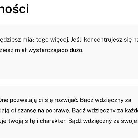
ności
ędziesz miał tego więcej. Jeśli koncentrujesz się n
ziesz miał wystarczająco dużo.
One pozwalają ci się rozwijać. Bądź wdzięczny za
dają ci szansę na poprawę. Bądź wdzięczny za każd
e twoją siłę i charakter. Bądź wdzięczny za swoje