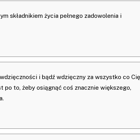
ym składnikiem życia pełnego zadowolenia i
wdzięczności i bądź wdzięczny za wszystko co Ci
st po to, żeby osiągnąć coś znacznie większego,
a.