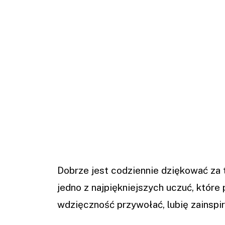
Dobrze jest codziennie dziękować za t
jedno z najpiękniejszych uczuć, któr
wdzięczność przywołać, lubię zainspi