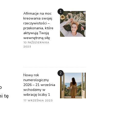
1
Afirmacje na moc
kreowania swojej
rzeczywistości –
przekonania, które
aktywują Twoją
wewnętrzną siłę
10 PAŹDZIERNIKA
2025
2
Nowy rok
numerologiczny
2026 – 21 września
o
wchodzimy w
wibrację liczby 1
i tę
17 WRZEŚNIA 2025