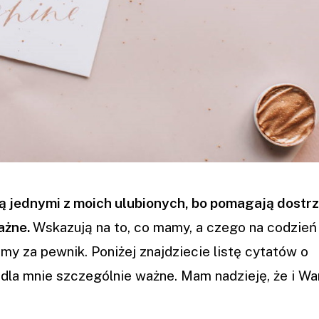
są jednymi z moich ulubionych, bo pomagają dostr
ażne.
Wskazują na to, co mamy, a czego na codzień
my za pewnik. Poniżej znajdziecie listę cytatów o
 dla mnie szczególnie ważne. Mam nadzieję, że i Wa