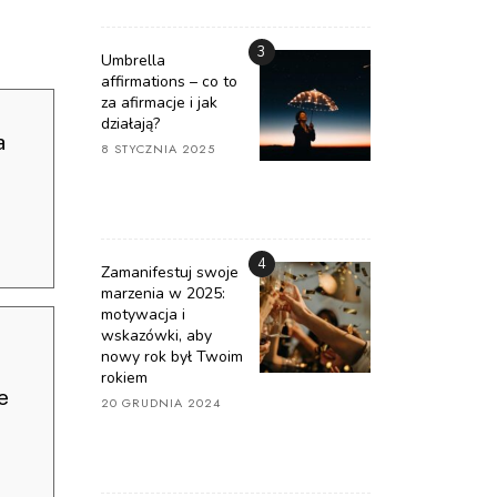
3
Umbrella
affirmations – co to
za afirmacje i jak
działają?
a
8 STYCZNIA 2025
4
Zamanifestuj swoje
marzenia w 2025:
motywacja i
wskazówki, aby
nowy rok był Twoim
rokiem
e
20 GRUDNIA 2024