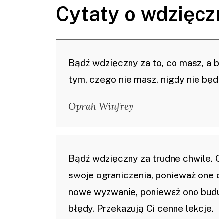
Cytaty o wdzięcz
Bądź wdzięczny za to, co masz, a b
tym, czego nie masz, nigdy nie będ
Oprah Winfrey
Bądź wdzięczny za trudne chwile. 
swoje ograniczenia, ponieważ one 
nowe wyzwanie, ponieważ ono buduj
błędy. Przekazują Ci cenne lekcje.