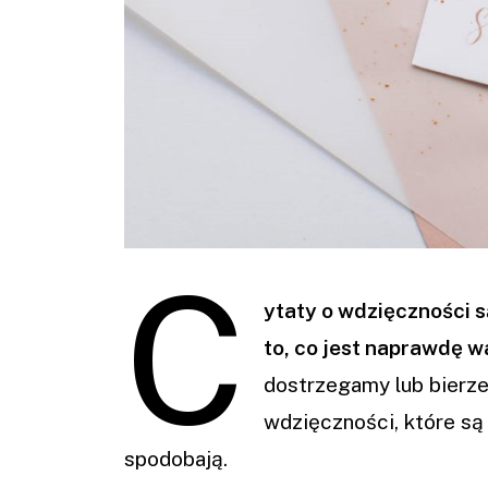
C
ytaty o wdzięczności 
to, co jest naprawdę w
dostrzegamy lub bierze
wdzięczności, które są
spodobają.