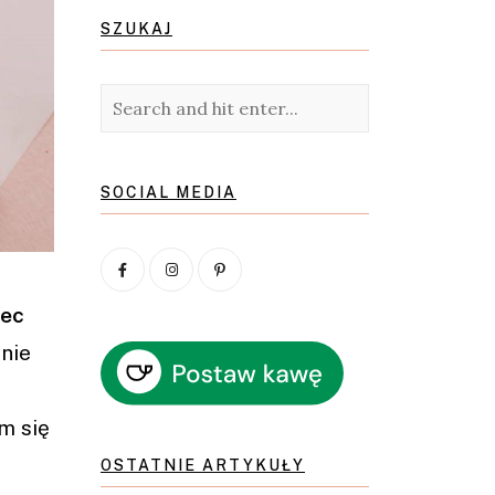
SZUKAJ
SOCIAL MEDIA
zec
 nie
m się
OSTATNIE ARTYKUŁY