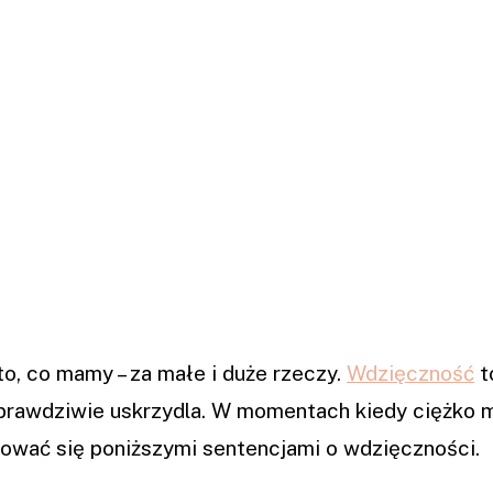
o, co mamy – za małe i duże rzeczy.
Wdzięczność
t
e prawdziwie uskrzydla. W momentach kiedy ciężko m
rować się poniższymi sentencjami o wdzięczności.