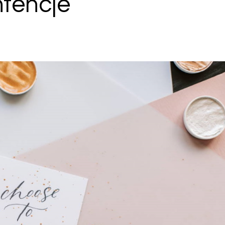
ntencje