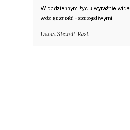
W codziennym życiu wyraźnie widać
wdzięczność – szczęśliwymi.
David Steindl-Rast