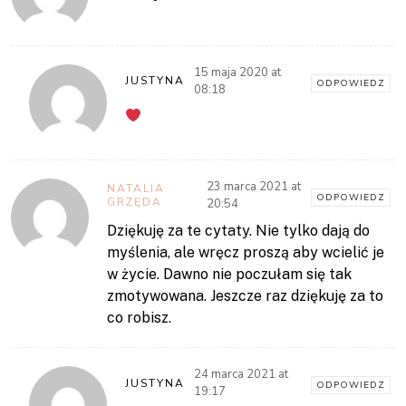
15 maja 2020 at
JUSTYNA
ODPOWIEDZ
08:18
23 marca 2021 at
NATALIA
ODPOWIEDZ
GRZĘDA
20:54
Dziękuję za te cytaty. Nie tylko dają do
myślenia, ale wręcz proszą aby wcielić je
w życie. Dawno nie poczułam się tak
zmotywowana. Jeszcze raz dziękuję za to
co robisz.
24 marca 2021 at
JUSTYNA
ODPOWIEDZ
19:17