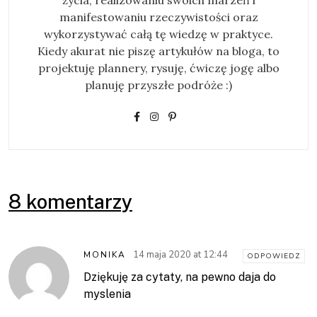
życia, realizowaniu swoich marzeń i
manifestowaniu rzeczywistości oraz
wykorzystywać całą tę wiedzę w praktyce.
Kiedy akurat nie piszę artykułów na bloga, to
projektuję plannery, rysuję, ćwiczę jogę albo
planuję przyszłe podróże :)
8 komentarzy
14 maja 2020 at 12:44
MONIKA
ODPOWIEDZ
Dziękuję za cytaty, na pewno daja do
myslenia