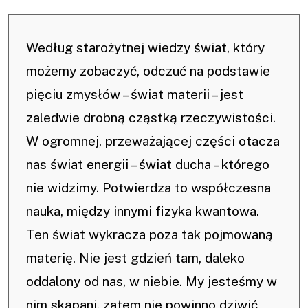
Według starożytnej wiedzy świat, który
możemy zobaczyć, odczuć na podstawie
pięciu zmysłów – świat materii – jest
zaledwie drobną cząstką rzeczywistości.
W ogromnej, przeważającej części otacza
nas świat energii – świat ducha – którego
nie widzimy. Potwierdza to współczesna
nauka, między innymi fizyka kwantowa.
Ten świat wykracza poza tak pojmowaną
materię. Nie jest gdzień tam, daleko
oddalony od nas, w niebie. My jesteśmy w
nim skąpani, zatem nie powinno dziwić