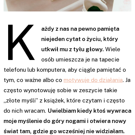
K
a
żdy z nas na pewno pamięta
niejeden cytat o życiu, który
utkwił mu z tyłu głowy.
Wiele
osób umieszcza je na tapecie
telefonu lub komputera, aby ciągle pamiętać o
tym, co ważne albo co
motywuje do działania
. Ja
często wynotowuję sobie w zeszycie takie
„złote myśli” z książek, które czytam i często
do nich wracam.
Uwielbiam kiedy ktoś wywraca
moje myślenie do góry nogami i otwiera nowy
świat tam, gdzie go wcześniej nie widziałam.