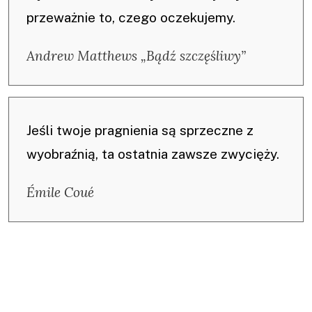
przeważnie to, czego oczekujemy.
Andrew Matthews „Bądź szczęśliwy”
Jeśli twoje pragnienia są sprzeczne z
wyobraźnią, ta ostatnia zawsze zwycięży.
Émile Coué