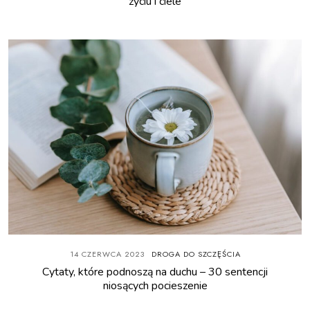
życiu i ciele
14 CZERWCA 2023
DROGA DO SZCZĘŚCIA
Cytaty, które podnoszą na duchu – 30 sentencji
niosących pocieszenie