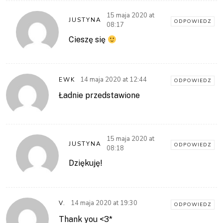
15 maja 2020 at
JUSTYNA
ODPOWIEDZ
08:17
Cieszę się
14 maja 2020 at 12:44
EWK
ODPOWIEDZ
Ładnie przedstawione
15 maja 2020 at
JUSTYNA
ODPOWIEDZ
08:18
Dziękuję!
14 maja 2020 at 19:30
V.
ODPOWIEDZ
Thank you <3*