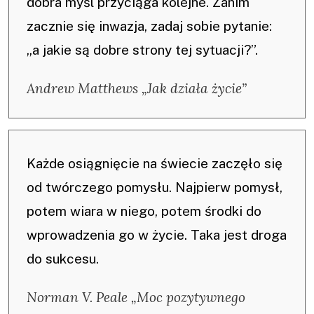
dobra myśl przyciąga kolejne. Zanim
zacznie się inwazja, zadaj sobie pytanie:
„a jakie są dobre strony tej sytuacji?”.
Andrew Matthews „Jak działa życie”
Każde osiągnięcie na świecie zaczęło się
od twórczego pomysłu. Najpierw pomysł,
potem wiara w niego, potem środki do
wprowadzenia go w życie. Taka jest droga
do sukcesu.
Norman V. Peale „Moc pozytywnego