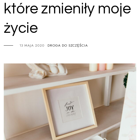
które zmieniły moje
życie
13 MAJA 2020
DROGA DO SZCZĘŚCIA