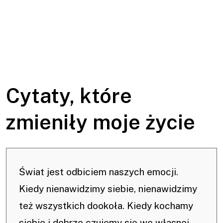
Cytaty, które
zmieniły moje życie
Świat jest odbiciem naszych emocji.
Kiedy nienawidzimy siebie, nienawidzimy
też wszystkich dookoła. Kiedy kochamy
siebie i dobrze czujemy się we własnej