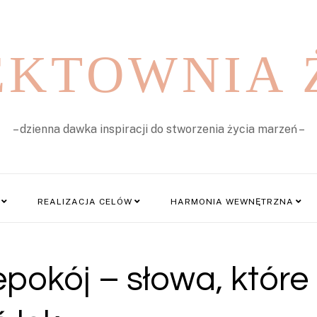
EKTOWNIA 
– dzienna dawka inspiracji do stworzenia życia marzeń –
REALIZACJA CELÓW
HARMONIA WEWNĘTRZNA
epokój – słowa, które