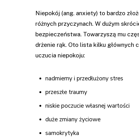
Niepokój (ang.
anxiety) to bardzo zło
różnych przyczynach. W dużym skróci
bezpieczeństwa. Towarzyszą mu częst
drżenie rąk. Oto lista kilku głównych
uczucia niepokoju:
nadmierny i przedłużony stres
przeszłe traumy
niskie poczucie własnej wartości
duże zmiany życiowe
samokrytyka