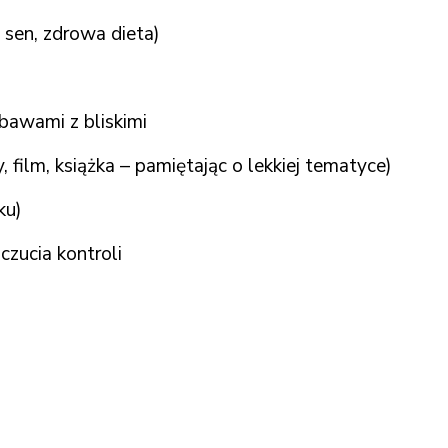
 sen, zdrowa dieta)
obawami z bliskimi
 film, książka – pamiętając o lekkiej tematyce)
ku)
zucia kontroli