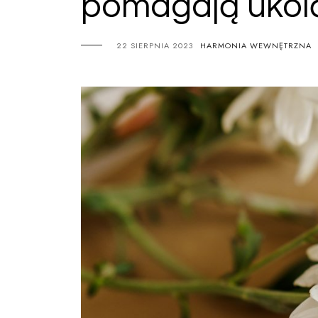
pomagają ukoić
22 SIERPNIA 2023
HARMONIA WEWNĘTRZNA