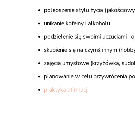
polepszenie stylu życia (jakościowy
unikanie kofeiny i alkoholu
podzielenie się swoimi uczuciami i 
skupienie się na czymś innym (hobby,
zajęcia umysłowe (krzyżówka, sudo
planowanie w celu przywrócenia poc
praktyka afirmacji