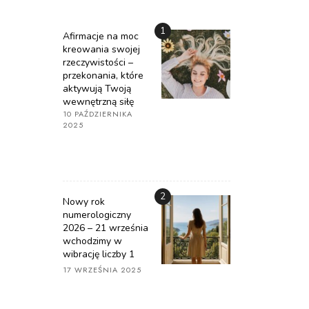
1
Afirmacje na moc
kreowania swojej
rzeczywistości –
przekonania, które
aktywują Twoją
wewnętrzną siłę
10 PAŹDZIERNIKA
2025
2
Nowy rok
numerologiczny
2026 – 21 września
wchodzimy w
wibrację liczby 1
17 WRZEŚNIA 2025