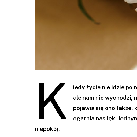
K
iedy życie nie idzie po
ale nam nie wychodzi, 
pojawia się ono także,
ogarnia nas lęk. Jedny
niepokój.