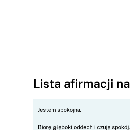
Lista afirmacji n
Jestem spokojna.
Biorę głęboki oddech i czuję spokój