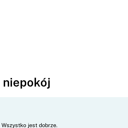
a niepokój
. Wszystko jest dobrze.