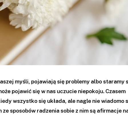
 naszej myśli, pojawiają się problemy albo staramy s
może pojawić się w nas uczucie niepokoju. Czasem
 kiedy wszystko się układa, ale nagle nie wiadomo 
m ze sposobów radzenia sobie z nim są afirmacje n