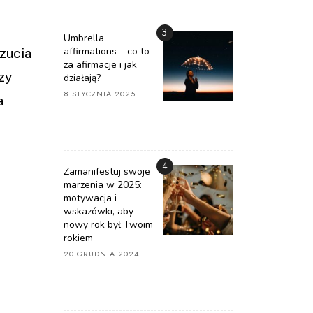
3
Umbrella
affirmations – co to
zucia
za afirmacje i jak
zy
działają?
8 STYCZNIA 2025
a
4
Zamanifestuj swoje
marzenia w 2025:
motywacja i
wskazówki, aby
nowy rok był Twoim
rokiem
20 GRUDNIA 2024