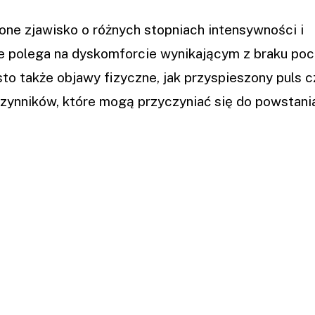
żone zjawisko o różnych stopniach intensywności i
e polega na dyskomforcie wynikającym z braku poc
o także objawy fizyczne, jak przyspieszony puls c
 czynników, które mogą przyczyniać się do powstani