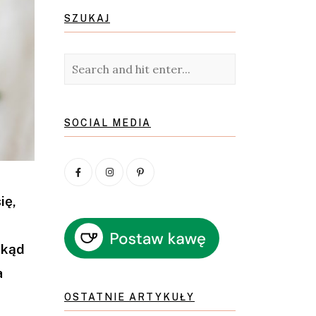
SZUKAJ
SOCIAL MEDIA
ię,
skąd
a
OSTATNIE ARTYKUŁY