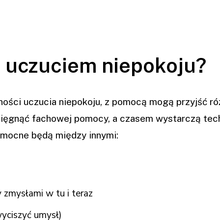
 z uczuciem niepokoju?
ności uczucia niepokoju, z pomocą mogą przyjść ró
sięgnąć fachowej pomocy, a czasem wystarczą tech
mocne będą między innymi:
 zmysłami w tu i teraz
yciszyć umysł)