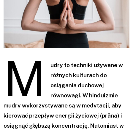
M
udry to techniki używane w
różnych kulturach do
osiągania duchowej
równowagi. W hinduizmie
mudry wykorzystywane są w medytacji, aby
kierować przepływ energii życiowej (prāna) i
osiągnąć głębszą koncentrację. Natomiast w