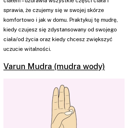
ciałem – uzdrawia wszystkie części ciała i
sprawia, że czujemy się w swojej skórze
komfortowo i jak w domu. Praktykuj tę mudrę,
kiedy czujesz się zdystansowany od swojego
ciała/od życia oraz kiedy chcesz zwiększyć
uczucie witalności.
Varun Mudra (mudra wody)