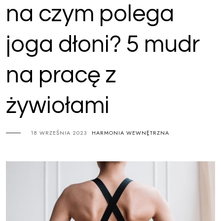
na czym polega
joga dłoni? 5 mudr
na pracę z
żywiołami
18 WRZEŚNIA 2023
HARMONIA WEWNĘTRZNA