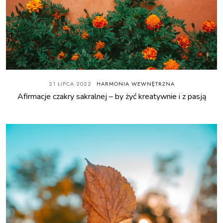
21 LIPCA 2022
HARMONIA WEWNĘTRZNA
Afirmacje czakry sakralnej – by żyć kreatywnie i z pasją