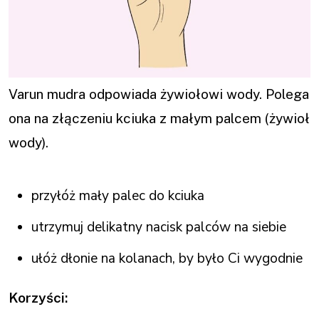
Varun mudra odpowiada żywiołowi wody. Polega
ona na złączeniu kciuka z małym palcem (żywioł
wody).
przyłóż mały palec do kciuka
utrzymuj delikatny nacisk palców na siebie
ułóż dłonie na kolanach, by było Ci wygodnie
Korzyści: