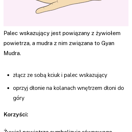
Palec wskazujący jest powiązany z żywiołem
powietrza, a mudra z nim związana to Gyan
Mudra.
złącz ze sobą kciuk i palec wskazujący
oprzyj dłonie na kolanach wnętrzem dłoni do
góry
Korzyści:
Żywioł powietrza symbolizuje równowagę