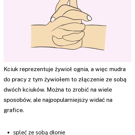
Kciuk reprezentuje żywioł ognia, a więc mudra
do pracy z tym żywiołem to złączenie ze sobą
dwóch kciuków. Można to zrobić na wiele
sposobów, ale najpopularniejszy widać na
grafice.
spleć ze sobą dłonie