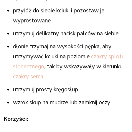
przyłóż do siebie kciuki i pozostaw je
wyprostowane
utrzymuj delikatny nacisk palców na siebie
dłonie trzymaj na wysokości pępka, aby
utrzymywać kciuki na poziomie
czakry splotu
słonecznego
, tak by wskazywały w kierunku
czakry serca
utrzymuj prosty kręgosłup
wzrok skup na mudrze lub zamknij oczy
Korzyści: