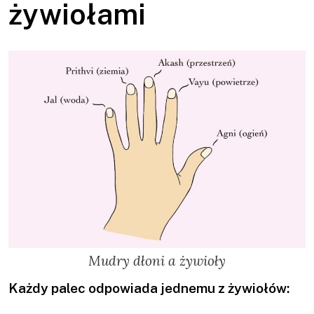
żywiołami
Mudry dłoni a żywioły
Każdy palec odpowiada jednemu z żywiołów: