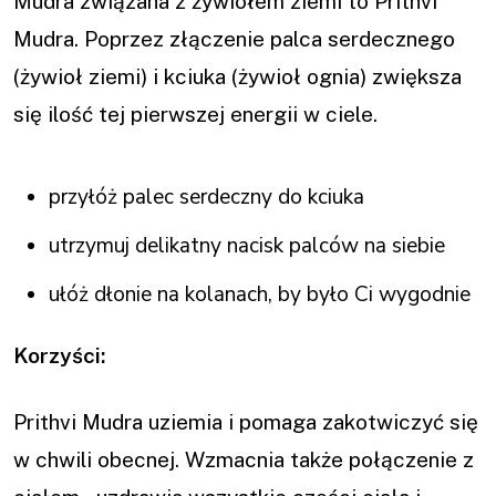
Mudra związana z żywiołem ziemi to Prithvi
Mudra. Poprzez złączenie palca serdecznego
(żywioł ziemi) i kciuka (żywioł ognia) zwiększa
się ilość tej pierwszej energii w ciele.
przyłóż palec serdeczny do kciuka
utrzymuj delikatny nacisk palców na siebie
ułóż dłonie na kolanach, by było Ci wygodnie
Korzyści:
Prithvi Mudra uziemia i pomaga zakotwiczyć się
w chwili obecnej. Wzmacnia także połączenie z